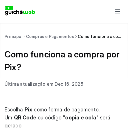
Principal
Compras e Pagamentos
Como funciona a compra por Pix?
Como funciona a compra por
Pix?
Última atualização em Dec 16, 2025
Escolha
Pix
como forma de pagamento.
Um
QR Code
ou código "
copia e cola
" será
gerado.