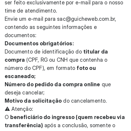
ser feito exclusivamente por e-mail para o nosso
time de atendimento.
Envie um e-mail para
sac@guicheweb.com.br
,
contendo as seguintes informações e
documentos:
Documentos obrigatórios:
Documento de identificação do
titular da
compra
(CPF, RG ou CNH que contenha o
número do CPF), em formato
foto ou
escaneado;
Número do pedido da compra online
que
deseja cancelar;
Motivo da solicitação
do cancelamento.
⚠️ Atenção:
O
beneficiário do ingresso (quem recebeu via
transferência)
após a conclusão, somente o