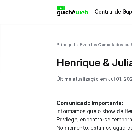
Central de Sup
Principal
Eventos Cancelados ou 
Henrique & Jul
Última atualização em Jul 01, 20
Comunicado Importante:
Informamos que o show de Henr
Privilege, encontra-se tempor
No momento, estamos aguarda