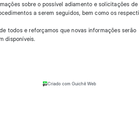
mações sobre o possível adiamento e solicitações de
ocedimentos a serem seguidos, bem como os respect
e todos e reforçamos que novas informações serão
m disponíveis.
Criado com
Guichê Web