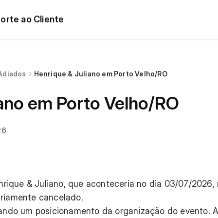
orte ao Cliente
Adiados
Henrique & Juliano em Porto Velho/RO
iano em Porto Velho/RO
26
ique & Juliano, que aconteceria no dia 03/07/2026, n
ariamente cancelado.
ndo um posicionamento da organização do evento. 