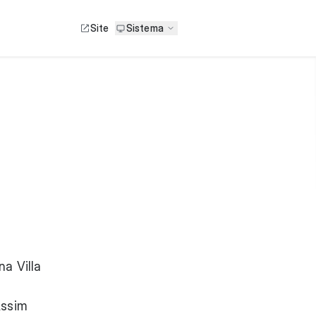
Site
Sistema
a Villa
Assim